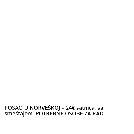
POSAO U NORVEŠKOJ – 24€ satnica, sa
smeštajem, POTREBNE OSOBE ZA RAD