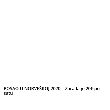
POSAO U NORVEŠKOJ 2020 – Zarada je 20€ po
satu