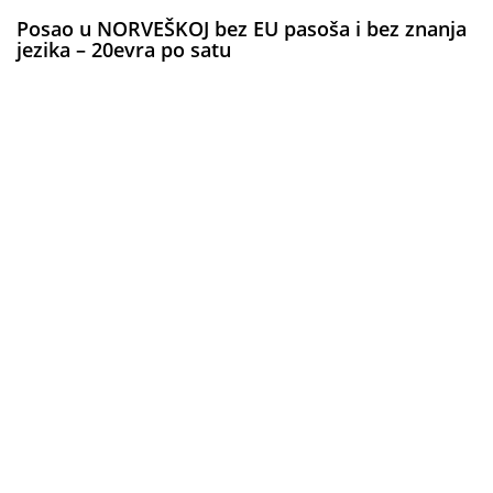
Posao u NORVEŠKOJ bez EU pasoša i bez znanja
jezika – 20evra po satu