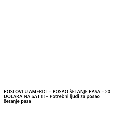
POSLOVI U AMERICI – POSAO ŠETANJE PASA – 20
DOLARA NA SAT !!! – Potrebni ljudi za posao
šetanje pasa