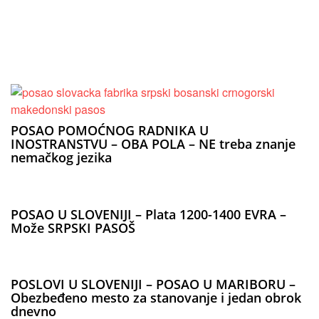
POSAO POMOĆNOG RADNIKA U
INOSTRANSTVU – OBA POLA – NE treba znanje
nemačkog jezika
POSAO U SLOVENIJI – Plata 1200-1400 EVRA –
Može SRPSKI PASOŠ
POSLOVI U SLOVENIJI – POSAO U MARIBORU –
Obezbeđeno mesto za stanovanje i jedan obrok
dnevno