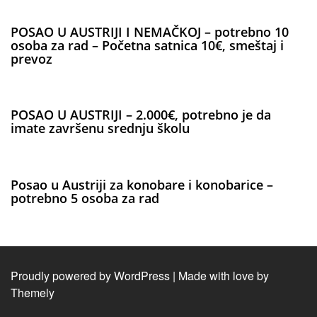
POSAO U AUSTRIJI I NEMAČKOJ – potrebno 10
osoba za rad – Početna satnica 10€, smeštaj i
prevoz
POSAO U AUSTRIJI – 2.000€, potrebno je da
imate završenu srednju školu
Posao u Austriji za konobare i konobarice –
potrebno 5 osoba za rad
Proudly powered by WordPress
|
Made with love by
Themely