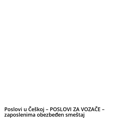
Poslovi u Češkoj – POSLOVI ZA VOZAČE –
zaposlenima obezbeđen smeštaj