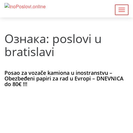
Togg
navig
Ознака:
poslovi u
bratislavi
Posao za vozače kamiona u inostranstvu –
Obezbeđeni papiri za rad u Evropi – DNEVNICA
do 80€ !!!