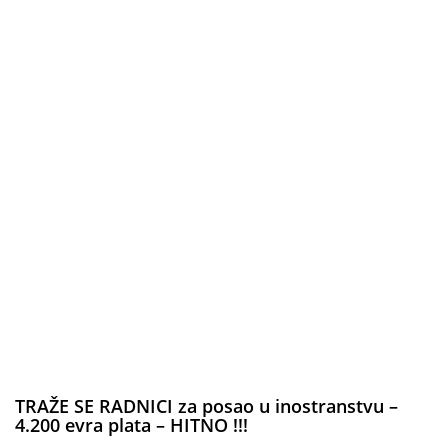
TRAŽE SE RADNICI za posao u inostranstvu –
4.200 evra plata – HITNO !!!