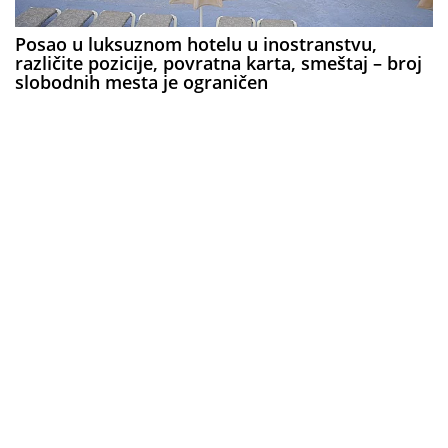
Posao u luksuznom hotelu u inostranstvu,
različite pozicije, povratna karta, smeštaj – broj
slobodnih mesta je ograničen