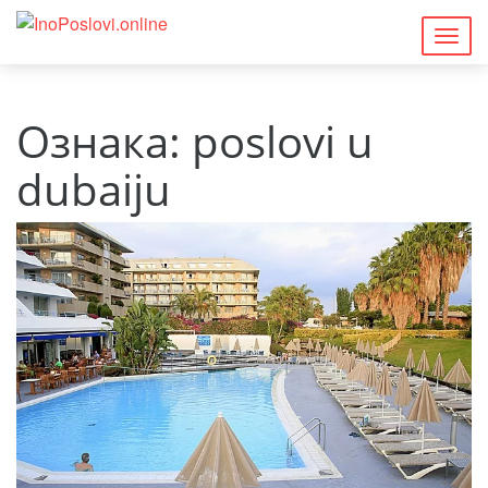
Togg
navig
Ознака:
poslovi u
dubaiju