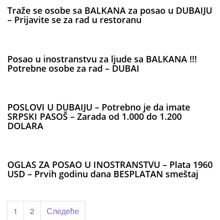
Traže se osobe sa BALKANA za posao u DUBAIJU
– Prijavite se za rad u restoranu
Posao u inostranstvu za ljude sa BALKANA !!!
Potrebne osobe za rad – DUBAI
POSLOVI U DUBAIJU – Potrebno je da imate
SRPSKI PASOŠ – Zarada od 1.000 do 1.200
DOLARA
OGLAS ZA POSAO U INOSTRANSTVU – Plata 1960
USD – Prvih godinu dana BESPLATAN smeštaj
Пагинација
1
2
Следеће
чланака