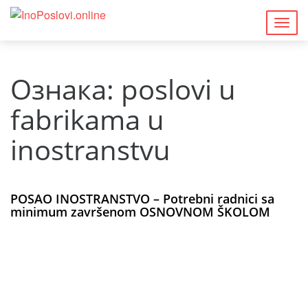
Togg
navig
Ознака:
poslovi u
fabrikama u
inostranstvu
POSAO INOSTRANSTVO – Potrebni radnici sa
minimum završenom OSNOVNOM ŠKOLOM