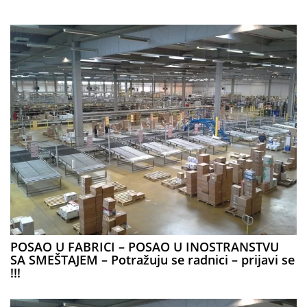
POSAO U FABRICI – POSAO U INOSTRANSTVU
SA SMEŠTAJEM – Potražuju se radnici – prijavi se
!!!