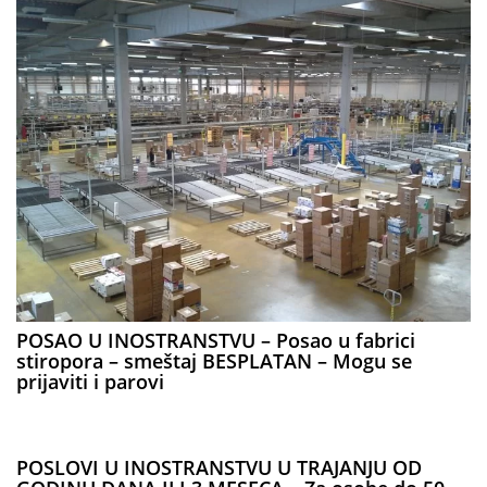
POSAO U INOSTRANSTVU – Posao u fabrici
stiropora – smeštaj BESPLATAN – Mogu se
prijaviti i parovi
POSLOVI U INOSTRANSTVU U TRAJANJU OD