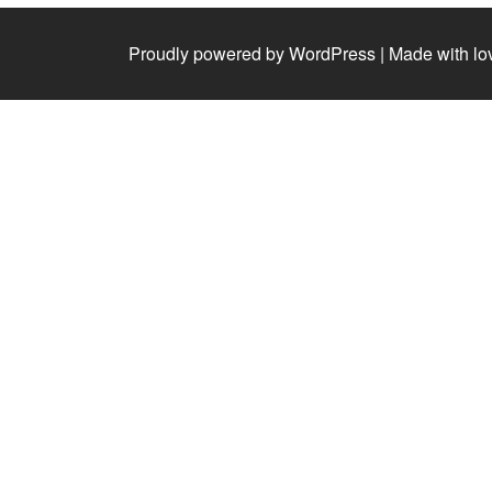
Proudly powered by WordPress
|
Made with lo