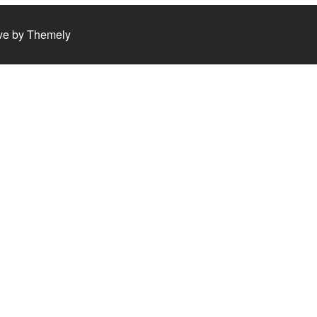
ve by
Themely