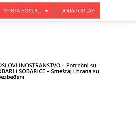
VRSTA POSLA…
DODAJ OGLAS
OSLOVI INOSTRANSTVO – Potrebni su
BARI i SOBARICE – Smeštaj i hrana su
bezbeđeni