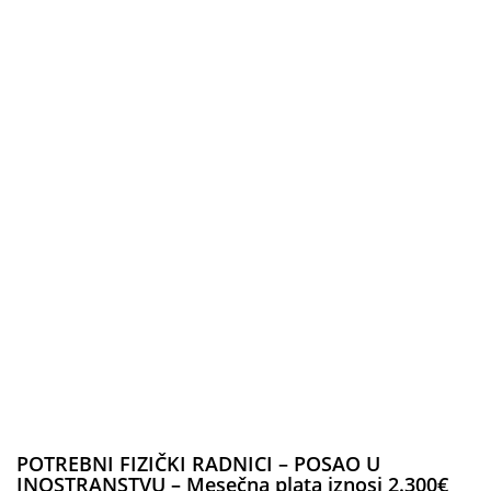
POTREBNI FIZIČKI RADNICI – POSAO U
INOSTRANSTVU – Mesečna plata iznosi 2.300€