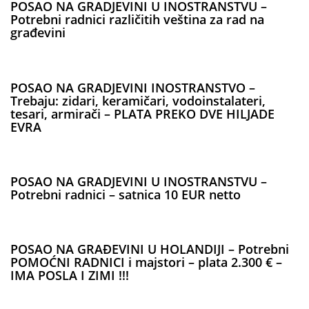
POSAO NA GRADJEVINI U INOSTRANSTVU –
Potrebni radnici različitih veština za rad na
građevini
POSAO NA GRADJEVINI INOSTRANSTVO –
Trebaju: zidari, keramičari, vodoinstalateri,
tesari, armirači – PLATA PREKO DVE HILJADE
EVRA
POSAO NA GRADJEVINI U INOSTRANSTVU –
Potrebni radnici – satnica 10 EUR netto
POSAO NA GRAĐEVINI U HOLANDIJI – Potrebni
POMOĆNI RADNICI i majstori – plata 2.300 € –
IMA POSLA I ZIMI !!!