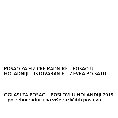
POSAO ZA FIZICKE RADNIKE – POSAO U
HOLADNIJI – ISTOVARANJE – 7 EVRA PO SATU
OGLASI ZA POSAO – POSLOVI U HOLANDIJI 2018
– potrebni radnici na više različitih poslova