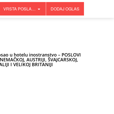
VRSTA POSLA…
DODAJ OGLAS
sao u hotelu inostranstvo – POSLOVI
 NEMAČKOJ, AUSTRIJI, ŠVAJCARSKOJ,
ALIJI I VELIKOJ BRITANIJI