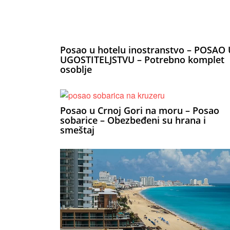
Posao u hotelu inostranstvo – POSAO 
UGOSTITELJSTVU – Potrebno komplet
osoblje
Posao u Crnoj Gori na moru – Posao
sobarice – Obezbeđeni su hrana i
smeštaj