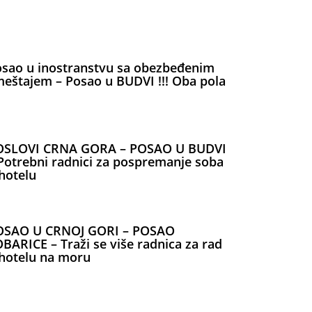
sao u inostranstvu sa obezbeđenim
eštajem – Posao u BUDVI !!! Oba pola
OSLOVI CRNA GORA – POSAO U BUDVI
Potrebni radnici za pospremanje soba
hotelu
OSAO U CRNOJ GORI – POSAO
BARICE – Traži se više radnica za rad
hotelu na moru