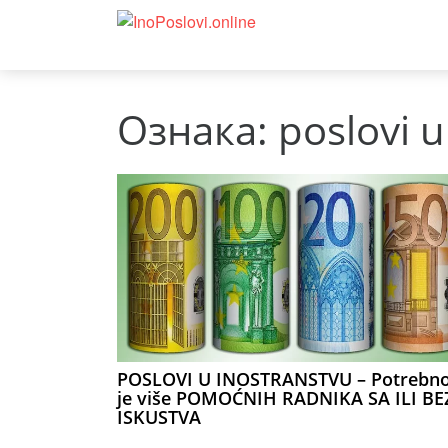
Ознака:
poslovi 
POSLOVI U INOSTRANSTVU – Potrebn
je više POMOĆNIH RADNIKA SA ILI BE
ISKUSTVA