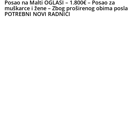
Posao na Malti OGLASI – 1.800€ – Posao za
muškarce i žene – Zbog proširenog obima posla
POTREBNI NOVI RADNICI