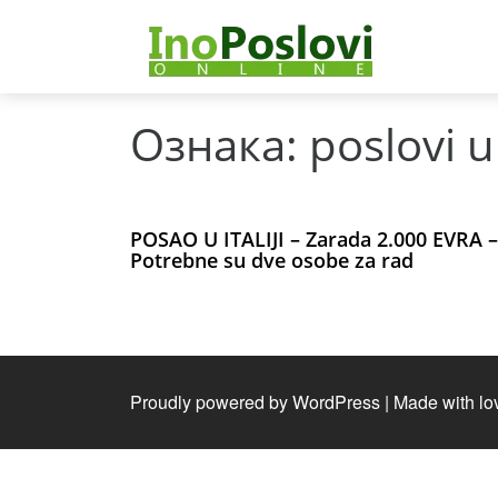
Ознака:
poslovi u 
POSAO U ITALIJI – Zarada 2.000 EVRA –
Potrebne su dve osobe za rad
Proudly powered by WordPress
|
Made with lo