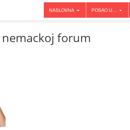
NASLOVNA
POSAO U…
u nemackoj forum