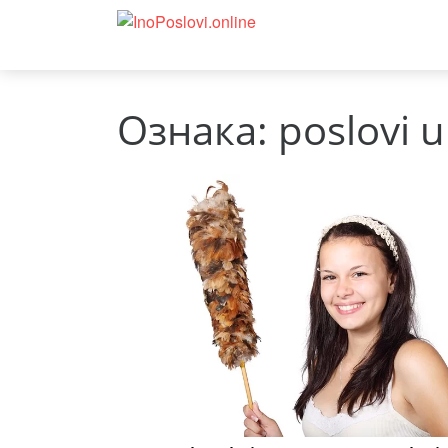
Ознака:
poslovi 