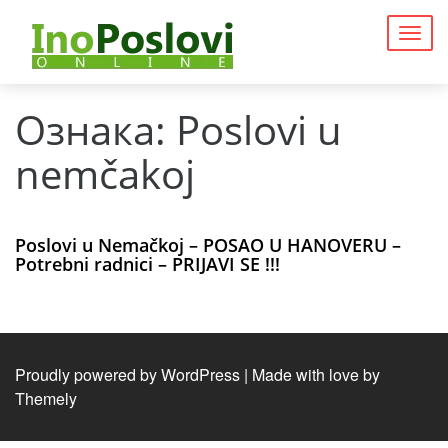
Togg
navig
Ознака:
Poslovi u
nemčakoj
Poslovi u Nemačkoj – POSAO U HANOVERU –
Potrebni radnici – PRIJAVI SE !!!
Proudly powered by WordPress
|
Made with love by
Themely