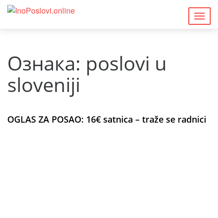
Togg
navig
Ознака:
poslovi u
sloveniji
OGLAS ZA POSAO: 16€ satnica – traže se radnici