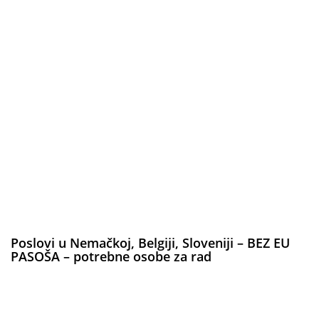
Poslovi u Nemačkoj, Belgiji, Sloveniji – BEZ EU
PASOŠA – potrebne osobe za rad