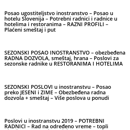
Posao ugostiteljstvo inostranstvo – Posao u
hotelu Slovenija – Potrebni radnici i radnice u
hotelima i restoranima – RAZNI PROFILI –
Plaćeni smeštaj i put
SEZONSKI POSAO INOSTRANSTVO – obezbeđena
RADNA DOZVOLA, smeštaj, hrana – Poslovi za
sezonske radnike u RESTORANIMA I HOTELIMA
SEZONSKI POSLOVI u inostranstvu – Posao
preko JESENI i ZIME – Obezbeđena radna
dozvola + smeštaj – Više poslova u ponudi
Poslovi u inostranstvu 2019 – POTREBNI
RADNICI – Rad na određeno vreme – topli