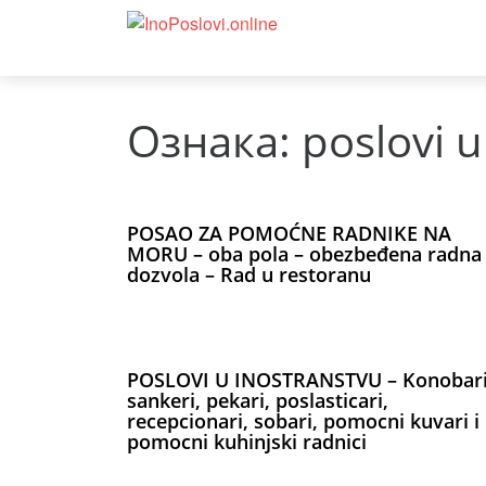
Ознака:
poslovi u
POSAO ZA POMOĆNE RADNIKE NA
MORU – oba pola – obezbeđena radna
dozvola – Rad u restoranu
POSLOVI U INOSTRANSTVU – Konobari
sankeri, pekari, poslasticari,
recepcionari, sobari, pomocni kuvari i
pomocni kuhinjski radnici