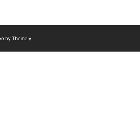
ve by
Themely