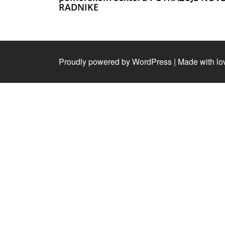
RADNIKE
Proudly powered by WordPress
|
Made with lo