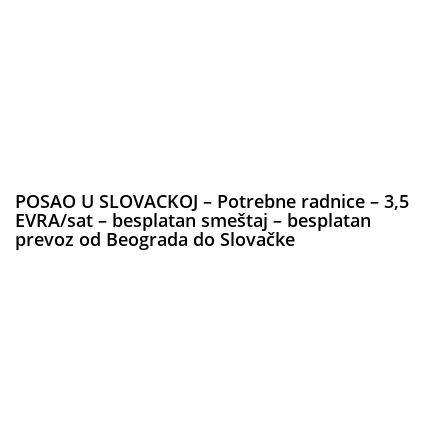
POSAO U SLOVACKOJ – Potrebne radnice – 3,5
EVRA/sat – besplatan smeštaj – besplatan
prevoz od Beograda do Slovačke