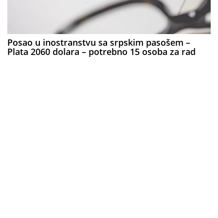
Posao u inostranstvu sa srpskim pasošem –
Plata 2060 dolara – potrebno 15 osoba za rad