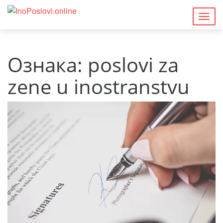
Togg
navig
Ознака:
poslovi za
zene u inostranstvu