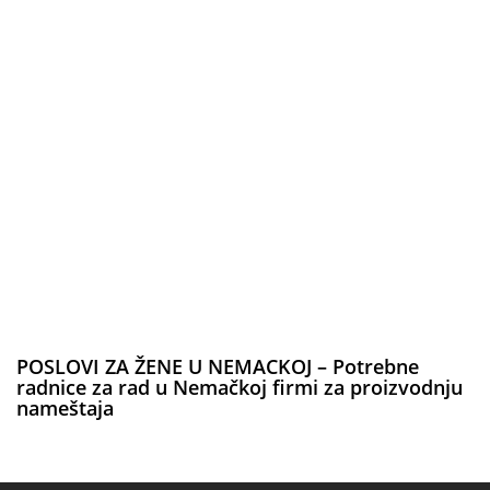
POSLOVI ZA ŽENE U NEMACKOJ – Potrebne
radnice za rad u Nemačkoj firmi za proizvodnju
nameštaja