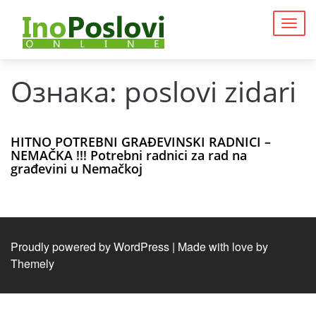
Togg
navig
Ознака:
poslovi zidari
HITNO POTREBNI GRAĐEVINSKI RADNICI –
NEMAČKA !!! Potrebni radnici za rad na
građevini u Nemačkoj
Proudly powered by WordPress
|
Made with love by
Themely