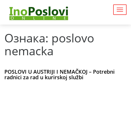
Togg
navig
Ознака:
poslovo
nemacka
POSLOVI U AUSTRIJI I NEMAČKOJ – Potrebni
radnici za rad u kurirskoj službi