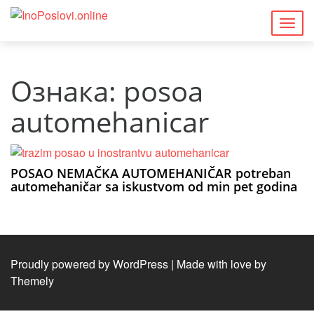
Togg
navig
Ознака:
posoa
automehanicar
POSAO NEMAČKA AUTOMEHANIČAR potreban
automehaničar sa iskustvom od min pet godina
Proudly powered by WordPress
|
Made with love by
Themely