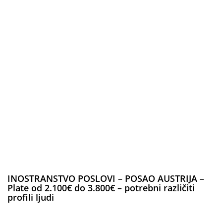
INOSTRANSTVO POSLOVI – POSAO AUSTRIJA –
Plate od 2.100€ do 3.800€ – potrebni različiti
profili ljudi