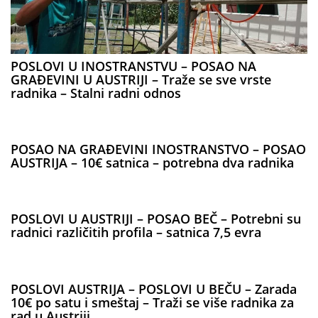
POSLOVI U INOSTRANSTVU – POSAO NA
GRAĐEVINI U AUSTRIJI – Traže se sve vrste
radnika – Stalni radni odnos
POSAO NA GRAĐEVINI INOSTRANSTVO – POSAO
AUSTRIJA – 10€ satnica – potrebna dva radnika
POSLOVI U AUSTRIJI – POSAO BEČ – Potrebni su
radnici različitih profila – satnica 7,5 evra
POSLOVI AUSTRIJA – POSLOVI U BEČU – Zarada
10€ po satu i smeštaj – Traži se više radnika za
rad u Austriji