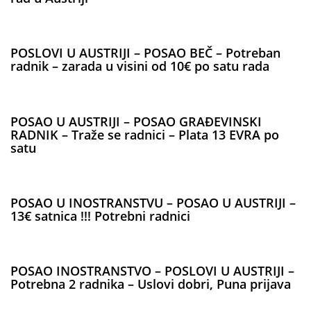
POSLOVI U AUSTRIJI – POSAO BEČ – Potreban
radnik – zarada u visini od 10€ po satu rada
POSAO U AUSTRIJI – POSAO GRAĐEVINSKI
RADNIK – Traže se radnici – Plata 13 EVRA po
satu
POSAO U INOSTRANSTVU – POSAO U AUSTRIJI –
13€ satnica !!! Potrebni radnici
POSAO INOSTRANSTVO – POSLOVI U AUSTRIJI –
Potrebna 2 radnika – Uslovi dobri, Puna prijava