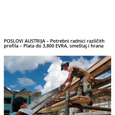
POSLOVI AUSTRIJA – Potrebni radnici različith
profila – Plata do 3,800 EVRA, smeštaj i hrana