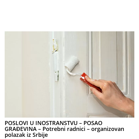
POSLOVI U INOSTRANSTVU – POSAO
GRAĐEVINA – Potrebni radnici – organizovan
polazak iz Srbije