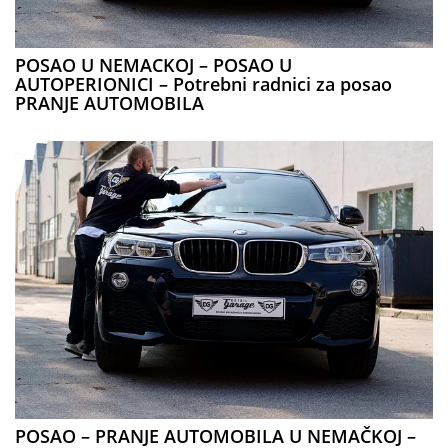
POSAO U NEMACKOJ – POSAO U
AUTOPERIONICI – Potrebni radnici za posao
PRANJE AUTOMOBILA
POSAO – PRANJE AUTOMOBILA U NEMAČKOJ –