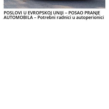
POSLOVI U EVROPSKOJ UNIJI – POSAO PRANJE
AUTOMOBILA – Potrebni radnici u autoperionici