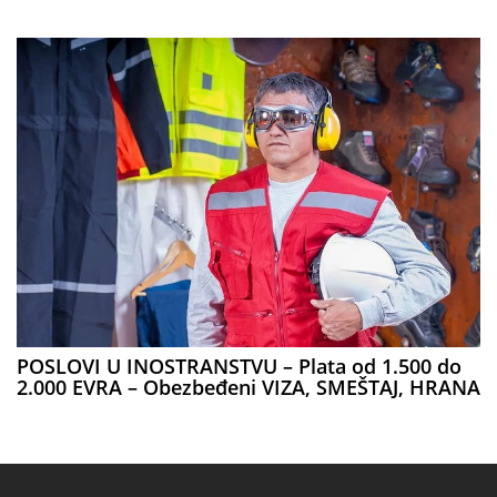
POSLOVI U INOSTRANSTVU – Plata od 1.500 do
2.000 EVRA – Obezbeđeni VIZA, SMEŠTAJ, HRANA