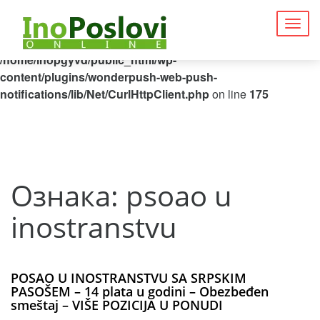
Deprecated
: Function curl_close() is deprecated since 8.5, as
Togg
it has no effect since PHP 8.0 in
navig
/home/inopgyvd/public_html/wp-
content/plugins/wonderpush-web-push-
notifications/lib/Net/CurlHttpClient.php
on line
175
Ознака:
psoao u
inostranstvu
POSAO U INOSTRANSTVU SA SRPSKIM
PASOŠEM – 14 plata u godini – Obezbeđen
smeštaj – VIŠE POZICIJA U PONUDI