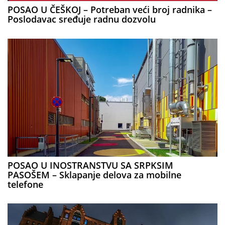
POSAO U ČEŠKOJ – Potreban veći broj radnika –
Poslodavac sređuje radnu dozvolu
POSAO U INOSTRANSTVU SA SRPKSIM
PASOŠEM – Sklapanje delova za mobilne
telefone