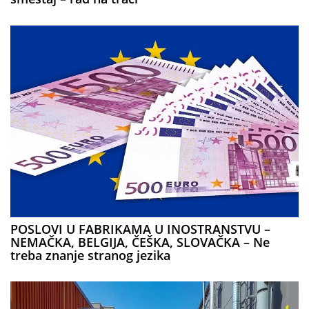
POSLOVI U FABRIKAMA U INOSTRANSTVU –
NEMAČKA, BELGIJA, ČEŠKA, SLOVAČKA – Ne
treba znanje stranog jezika