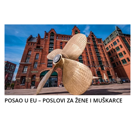
POSAO U EU – POSLOVI ZA ŽENE I MUŠKARCE