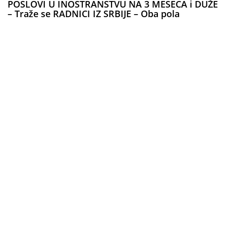
POSLOVI U INOSTRANSTVU NA 3 MESECA i DUŽE
– Traže se RADNICI IZ SRBIJE – Oba pola