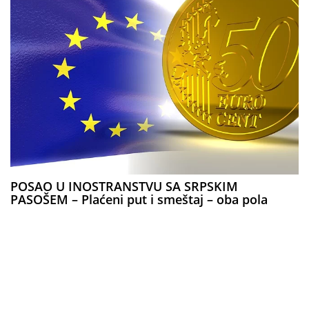
POSAO U INOSTRANSTVU SA SRPSKIM
PASOŠEM – Plaćeni put i smeštaj – oba pola