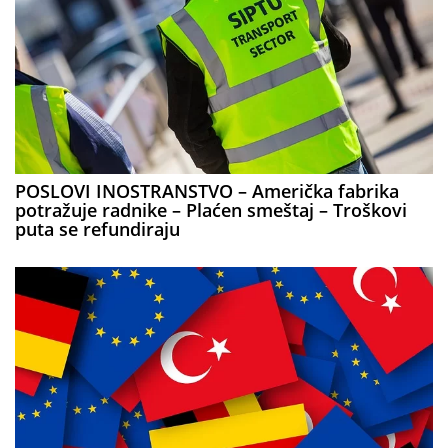
POSLOVI INOSTRANSTVO – Američka fabrika
potražuje radnike – Plaćen smeštaj – Troškovi
puta se refundiraju