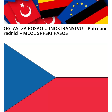
OGLASI ZA POSAO U INOSTRANSTVU – Potrebni
radnici – MOŽE SRPSKI PASOŠ