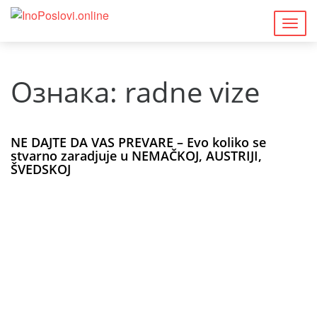
Togg
navig
Ознака:
radne vize
NE DAJTE DA VAS PREVARE – Evo koliko se
stvarno zaradjuje u NEMAČKOJ, AUSTRIJI,
ŠVEDSKOJ