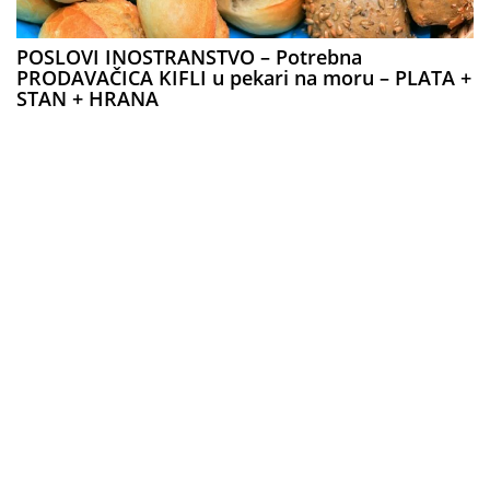
POSLOVI INOSTRANSTVO – Potrebna
PRODAVAČICA KIFLI u pekari na moru – PLATA +
STAN + HRANA