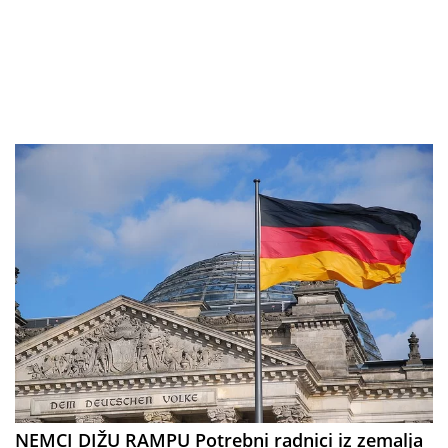
NEMCI DIŽU RAMPU Potrebni radnici iz zemalja