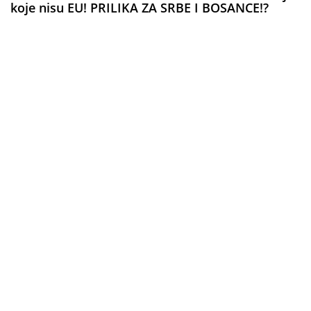
koje nisu EU! PRILIKA ZA SRBE I BOSANCE!?