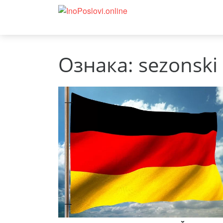
Ознака:
sezonski