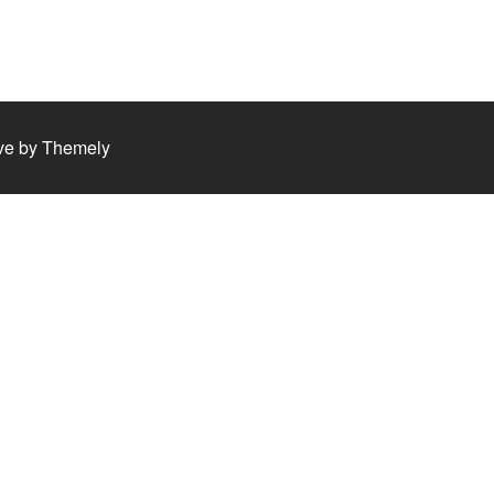
ve by
Themely