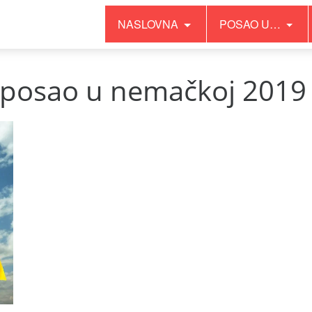
NASLOVNA
POSAO U…
 posao u nemačkoj 2019