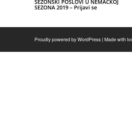
SEZONSKI POSLOVI U NEMAČKOJ
SEZONA 2019 – Prijavi se
Proudly powered by WordPress
|
Made with lo