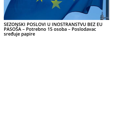
SEZONSKI POSLOVI U INOSTRANSTVU BEZ EU
PASOŠA – Potrebno 15 osoba – Poslodavac
sređuje papire