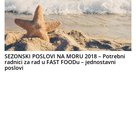
SEZONSKI POSLOVI NA MORU 2018 – Potrebni
radnici za rad u FAST FOODu – jednostavni
poslovi