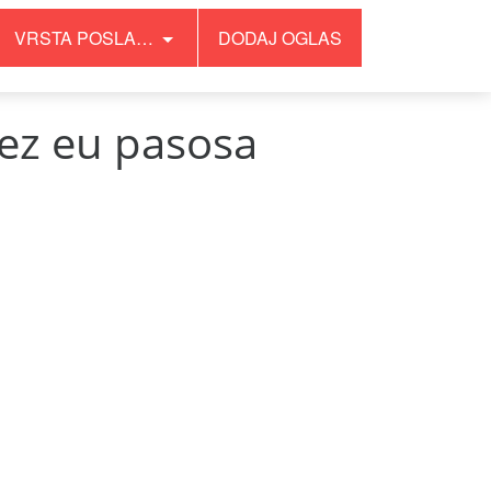
VRSTA POSLA…
DODAJ OGLAS
bez eu pasosa