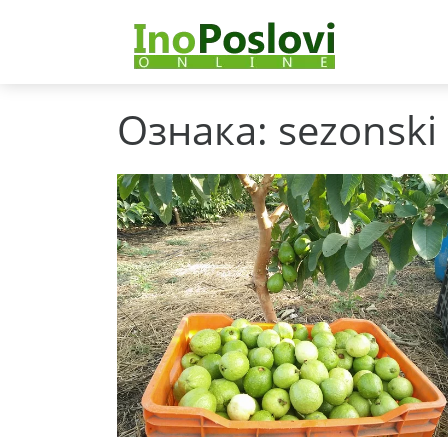
Ознака:
sezonski