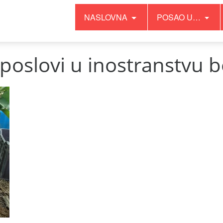
NASLOVNA
POSAO U…
 poslovi u inostranstvu 