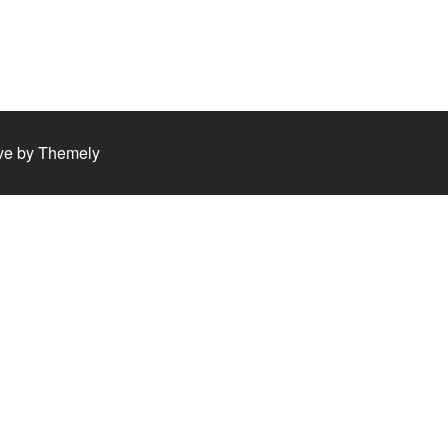
ve by
Themely