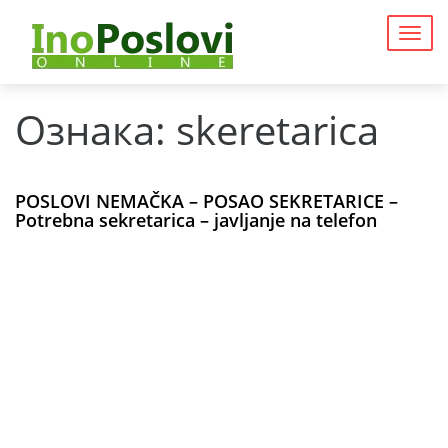
Togg
navig
Ознака:
skeretarica
POSLOVI NEMAČKA – POSAO SEKRETARICE –
Potrebna sekretarica – javljanje na telefon