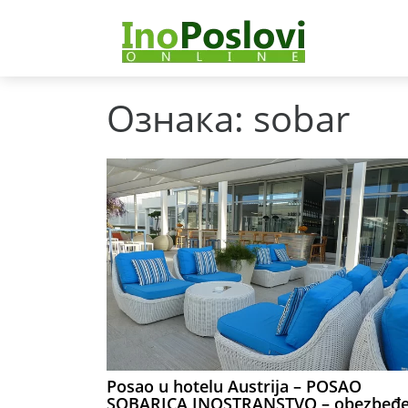
Ознака:
sobar
Posao u hotelu Austrija – POSAO
SOBARICA INOSTRANSTVO – obezbeđe