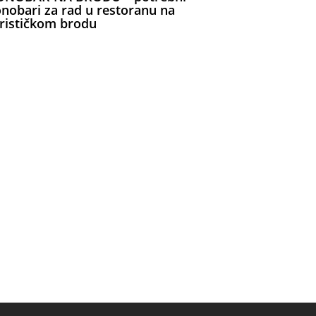
nobari za rad u restoranu na
rističkom brodu