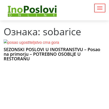
Togg
navig
Ознака:
sobarice
SEZONSKI POSLOVI U INOSTRANSTVU – Posao
na primorju – POTREBNO OSOBLJE U
RESTORANU