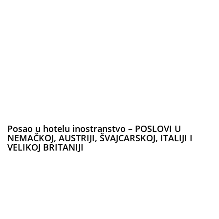
Posao u hotelu inostranstvo – POSLOVI U
NEMAČKOJ, AUSTRIJI, ŠVAJCARSKOJ, ITALIJI I
VELIKOJ BRITANIJI