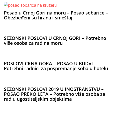
Posao u Crnoj Gori na moru – Posao sobarice –
Obezbeđeni su hrana i smeštaj
SEZONSKI POSLOVI U CRNOJ GORI – Potrebno
više osoba za rad na moru
POSLOVI CRNA GORA – POSAO U BUDVI –
Potrebni radnici za pospremanje soba u hotelu
SEZONSKI POSLOVI 2019 U INOSTRANSTVU –
POSAO PREKO LETA – Potrebno više osoba za
rad u ugostiteljskim objektima