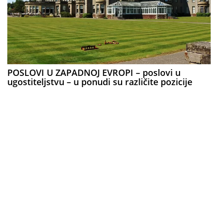
POSLOVI U ZAPADNOJ EVROPI – poslovi u
ugostiteljstvu – u ponudi su različite pozicije