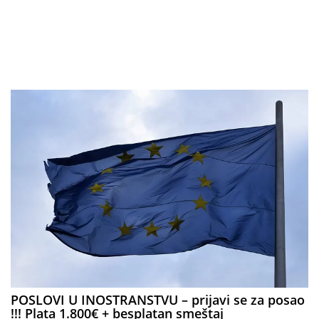
POSLOVI U INOSTRANSTVU – prijavi se za posao
!!! Plata 1.800€ + besplatan smeštaj