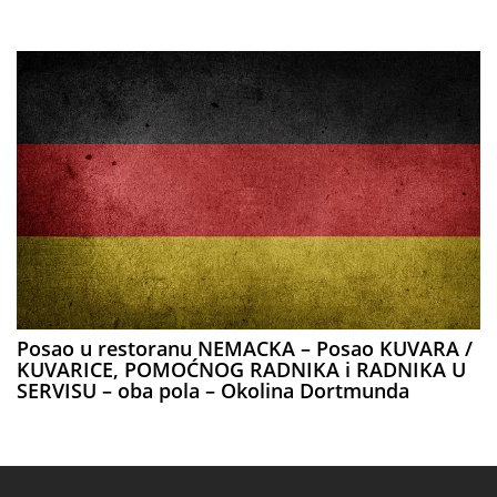
Posao u restoranu NEMACKA – Posao KUVARA /
KUVARICE, POMOĆNOG RADNIKA i RADNIKA U
SERVISU – oba pola – Okolina Dortmunda