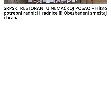
SRPSKI RESTORANI U NEMAČKOJ POSAO – Hitno
potrebni radnici i radnice !!! Obezbeđeni smeštaj
i hrana