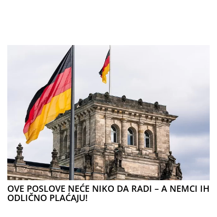
OVE POSLOVE NEĆE NIKO DA RADI – A NEMCI IH
ODLIČNO PLAĆAJU!