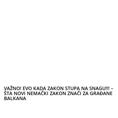
VAŽNO! EVO KADA ZAKON STUPA NA SNAGU!!! –
ŠTA NOVI NEMAČKI ZAKON ZNAČI ZA GRAĐANE
BALKANA