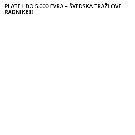
PLATE I DO 5.000 EVRA – ŠVEDSKA TRAŽI OVE
RADNIKE!!!