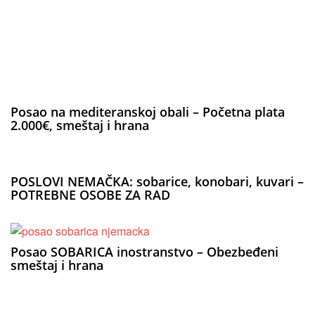
Posao na mediteranskoj obali – Početna plata
2.000€, smeštaj i hrana
POSLOVI NEMAČKA: sobarice, konobari, kuvari –
POTREBNE OSOBE ZA RAD
Posao SOBARICA inostranstvo – Obezbeđeni
smeštaj i hrana