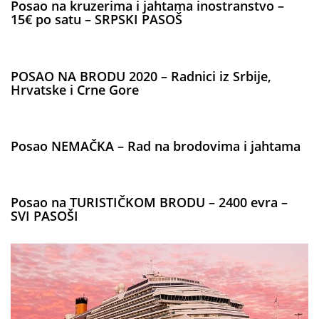
Posao na kruzerima i jahtama inostranstvo –
15€ po satu – SRPSKI PASOŠ
POSAO NA BRODU 2020 – Radnici iz Srbije,
Hrvatske i Crne Gore
Posao NEMAČKA – Rad na brodovima i jahtama
Posao na TURISTIČKOM BRODU – 2400 evra –
SVI PASOŠI