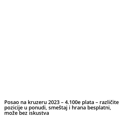
Posao na kruzeru 2023 – 4.100e plata – različite
pozicije u ponudi, smeštaj i hrana besplatni,
može bez iskustva