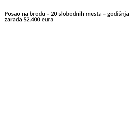
Posao na brodu – 20 slobodnih mesta – godišnja
zarada 52.400 eura