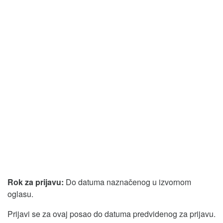
Rok za prijavu:
Do datuma naznačenog u izvornom
oglasu.
Prijavi se za ovaj posao do datuma predvidenog za prijavu.