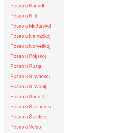
Posao u Kanadi
Posao u Kini
Posao u Mađarskoj
Posao u Nemačkoj
Posao u Norveškoj
Posao u Poljskoj
Posao u Rusiji
Posao u Slovačkoj
Posao u Sloveniji
Posao u Španiji
Posao u Švajcarskoj
Posao u Švedskoj
Posao u Velsu