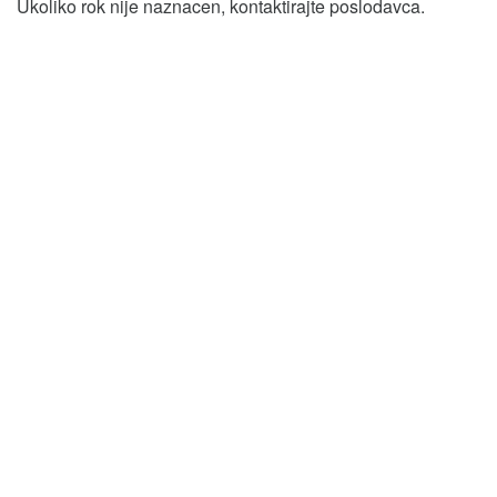
Ukoliko rok nije naznacen, kontaktirajte poslodavca.