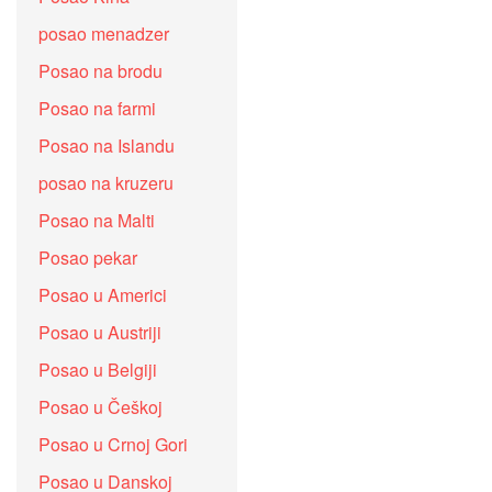
posao menadzer
Posao na brodu
Posao na farmi
Posao na Islandu
posao na kruzeru
Posao na Malti
Posao pekar
Posao u Americi
Posao u Austriji
Posao u Belgiji
Posao u Češkoj
Posao u Crnoj Gori
Posao u Danskoj