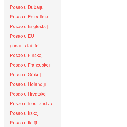
Posao u Dubaiju
Posao u Emiratima
Posao u Engleskoj
Posao u EU
posao u fabrici
Posao u Finskoj
Posao u Francuskoj
Posao u Grčkoj
Posao u Holandiji
Posao u Hrvatskoj
Posao u inostranstvu
Posao u Irskoj
Posao u Italiji