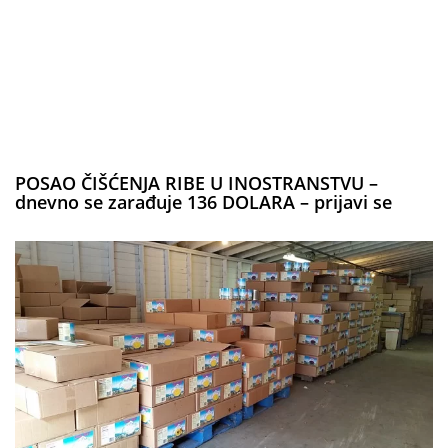
POSAO ČIŠĆENJA RIBE U INOSTRANSTVU –
dnevno se zarađuje 136 DOLARA – prijavi se