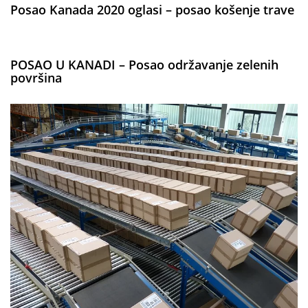
Posao Kanada 2020 oglasi – posao košenje trave
POSAO U KANADI – Posao održavanje zelenih
površina