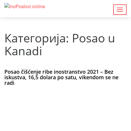
Togg
navig
Категорија:
Posao u
Kanadi
Posao čišćenje ribe inostranstvo 2021 – Bez
iskustva, 16,5 dolara po satu, vikendom se ne
radi