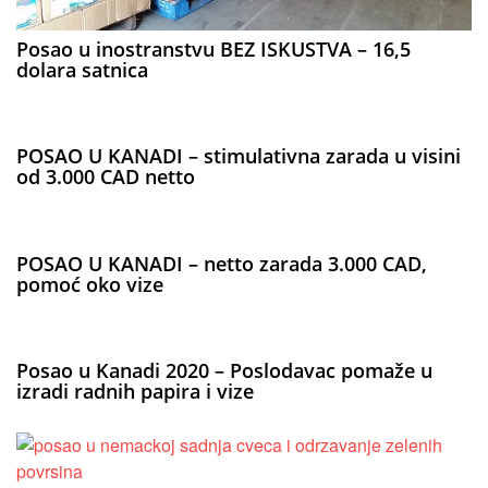
Posao u inostranstvu BEZ ISKUSTVA – 16,5
dolara satnica
POSAO U KANADI – stimulativna zarada u visini
od 3.000 CAD netto
POSAO U KANADI – netto zarada 3.000 CAD,
pomoć oko vize
Posao u Kanadi 2020 – Poslodavac pomaže u
izradi radnih papira i vize