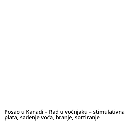
Posao u Kanadi – Rad u voćnjaku – stimulativna
plata, sađenje voća, branje, sortiranje