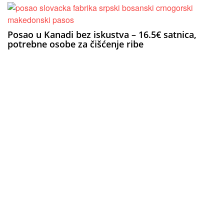
Posao u Kanadi bez iskustva – 16.5€ satnica,
potrebne osobe za čišćenje ribe