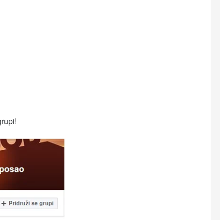
grupi!