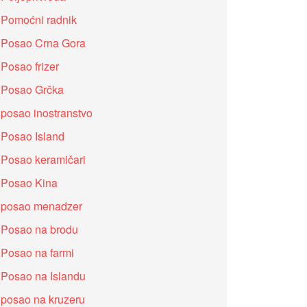
Pomoćni radnik
Posao Crna Gora
Posao frizer
Posao Grčka
posao inostranstvo
Posao Island
Posao keramičari
Posao Kina
posao menadzer
Posao na brodu
Posao na farmi
Posao na Islandu
posao na kruzeru