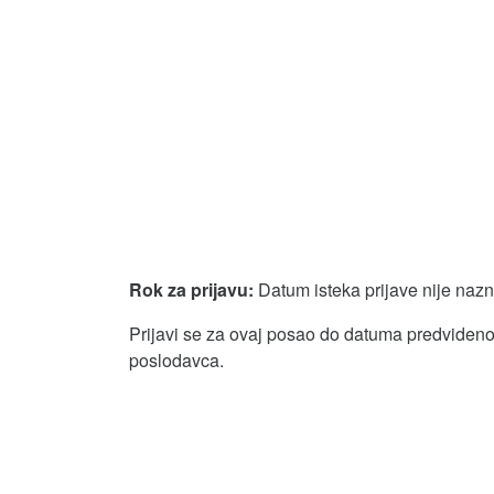
Rok za prijavu:
Datum isteka prijave nije naz
Prijavi se za ovaj posao do datuma predvidenog
poslodavca.