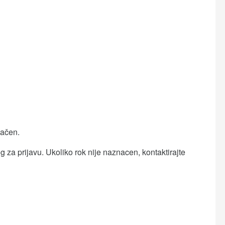
načen.
 za prijavu. Ukoliko rok nije naznacen, kontaktirajte