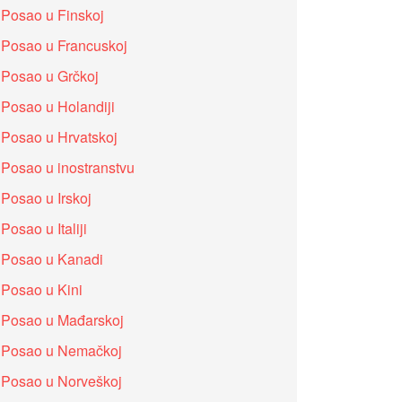
Posao u Finskoj
Posao u Francuskoj
Posao u Grčkoj
Posao u Holandiji
Posao u Hrvatskoj
Posao u inostranstvu
Posao u Irskoj
Posao u Italiji
Posao u Kanadi
Posao u Kini
Posao u Mađarskoj
Posao u Nemačkoj
Posao u Norveškoj