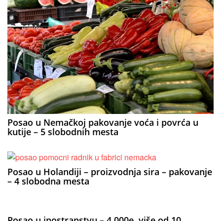
Posao u Nemačkoj pakovanje voća i povrća u
kutije – 5 slobodnih mesta
Posao u Holandiji – proizvodnja sira – pakovanje
– 4 slobodna mesta
Posao u inostranstvu – 4.000e, više od 10