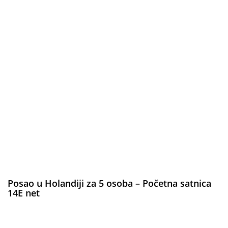
Posao u Holandiji za 5 osoba – Početna satnica
14E net