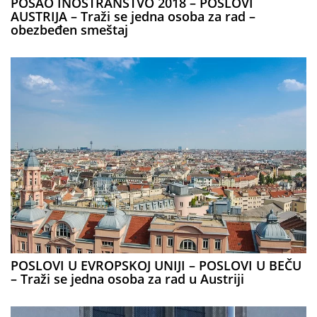
POSAO INOSTRANSTVO 2018 – POSLOVI
AUSTRIJA – Traži se jedna osoba za rad –
obezbeđen smeštaj
POSLOVI U EVROPSKOJ UNIJI – POSLOVI U BEČU
– Traži se jedna osoba za rad u Austriji