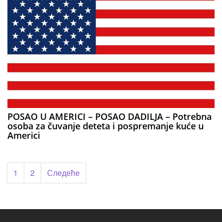
POSAO U AMERICI – POSAO DADILJA – Potrebna
osoba za čuvanje deteta i pospremanje kuće u
Americi
Пагинација
1
2
Следеће
чланака