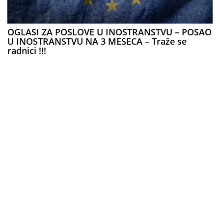
OGLASI ZA POSLOVE U INOSTRANSTVU – POSAO
U INOSTRANSTVU NA 3 MESECA – Traže se
radnici !!!