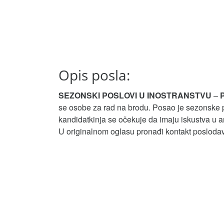
Opis posla:
SEZONSKI POSLOVI U INOSTRANSTVU
–
se osobe za rad na brodu. Posao je sezonske 
kandidatkinja se očekuje da imaju iskustva u 
U originalnom oglasu pronađi kontakt posloda