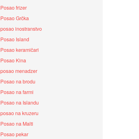
Posao frizer
Posao Grčka
posao inostranstvo
Posao Island
Posao keramičari
Posao Kina
posao menadzer
Posao na brodu
Posao na farmi
Posao na Islandu
posao na kruzeru
Posao na Malti
Posao pekar