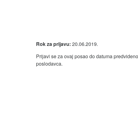
Rok za prijavu:
20.06.2019.
Prijavi se za ovaj posao do datuma predvidenog
poslodavca.