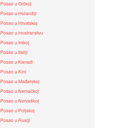
Posao u Grčkoj
Posao u Holandiji
Posao u Hrvatskoj
Posao u inostranstvu
Posao u Irskoj
Posao u Italiji
Posao u Kanadi
Posao u Kini
Posao u Mađarskoj
Posao u Nemačkoj
Posao u Norveškoj
Posao u Poljskoj
Posao u Rusiji