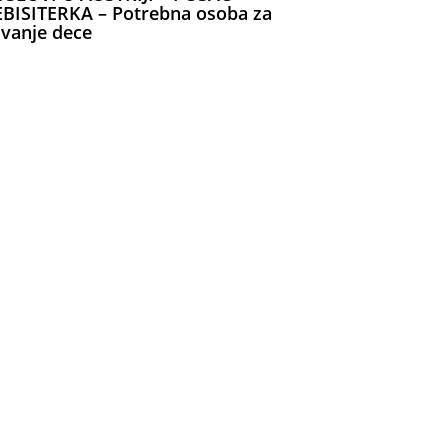
BISITERKA – Potrebna osoba za
vanje dece