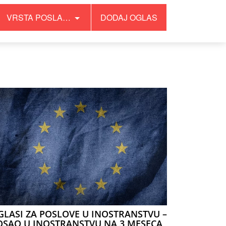
VRSTA POSLA…
DODAJ OGLAS
GLASI ZA POSLOVE U INOSTRANSTVU –
OSAO U INOSTRANSTVU NA 3 MESECA