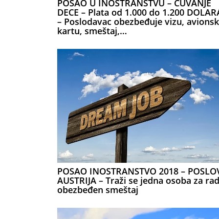
POSAO U INOSTRANSTVU – ČUVANJE
DECE – Plata od 1.000 do 1.200 DOLAR
– Poslodavac obezbeđuje vizu, avions
kartu, smeštaj,…
POSAO INOSTRANSTVO 2018 – POSLO
AUSTRIJA – Traži se jedna osoba za rad
obezbeđen smeštaj