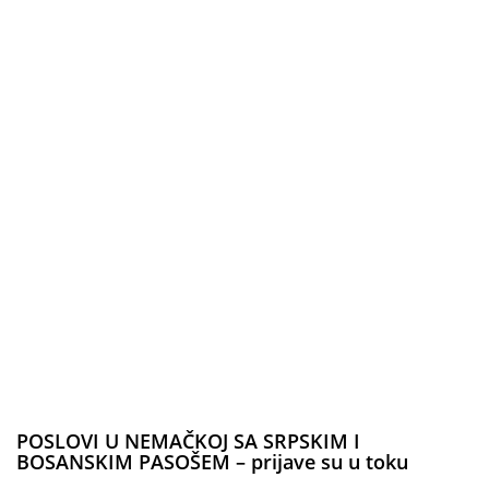
POSLOVI U NEMAČKOJ SA SRPSKIM I
BOSANSKIM PASOŠEM – prijave su u toku