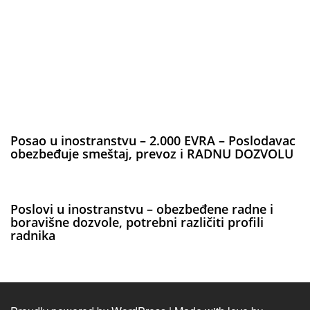
Posao u inostranstvu – 2.000 EVRA – Poslodavac
obezbeđuje smeštaj, prevoz i RADNU DOZVOLU
Poslovi u inostranstvu – obezbeđene radne i
boravišne dozvole, potrebni različiti profili
radnika