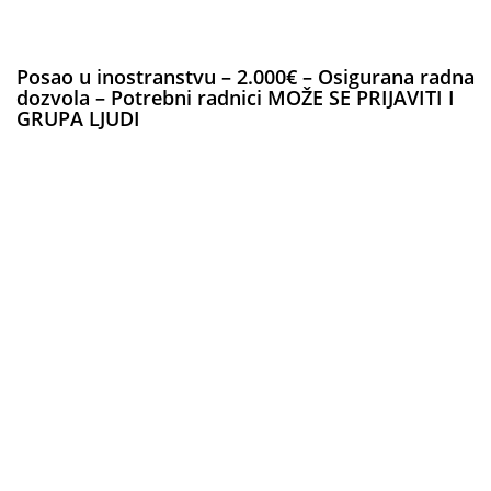
Posao u inostranstvu – 2.000€ – Osigurana radna
dozvola – Potrebni radnici MOŽE SE PRIJAVITI I
GRUPA LJUDI