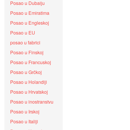
Posao u Dubaiju
Posao u Emiratima
Posao u Engleskoj
Posao u EU
posao u fabrici
Posao u Finskoj
Posao u Francuskoj
Posao u Grčkoj
Posao u Holandiji
Posao u Hrvatskoj
Posao u inostranstvu
Posao u Irskoj
Posao u Italiji