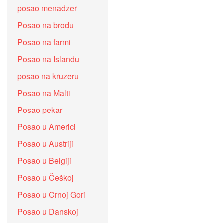
posao menadzer
Posao na brodu
Posao na farmi
Posao na Islandu
posao na kruzeru
Posao na Malti
Posao pekar
Posao u Americi
Posao u Austriji
Posao u Belgiji
Posao u Češkoj
Posao u Crnoj Gori
Posao u Danskoj