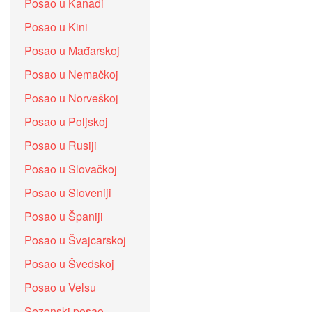
Posao u Kanadi
Posao u Kini
Posao u Mađarskoj
Posao u Nemačkoj
Posao u Norveškoj
Posao u Poljskoj
Posao u Rusiji
Posao u Slovačkoj
Posao u Sloveniji
Posao u Španiji
Posao u Švajcarskoj
Posao u Švedskoj
Posao u Velsu
Sezonski posao