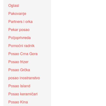
Oglasi
Pakovanje
Partners i orka
Pekar posao
Poljoprivreda
Pomoćni radnik
Posao Crna Gora
Posao frizer
Posao Grčka
posao inostranstvo
Posao Island
Posao keramičari
Posao Kina