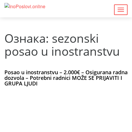
Togg
navig
Ознака:
sezonski
posao u inostranstvu
Posao u inostranstvu – 2.000€ – Osigurana radna
dozvola – Potrebni radnici MOŽE SE PRIJAVITI I
GRUPA LJUDI