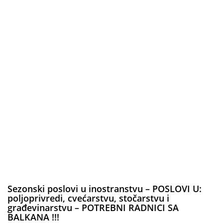
Sezonski poslovi u inostranstvu – POSLOVI U:
poljoprivredi, cvećarstvu, stočarstvu i
građevinarstvu – POTREBNI RADNICI SA
BALKANA !!!